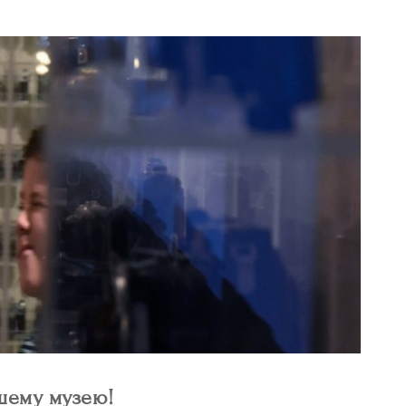
шему музею!