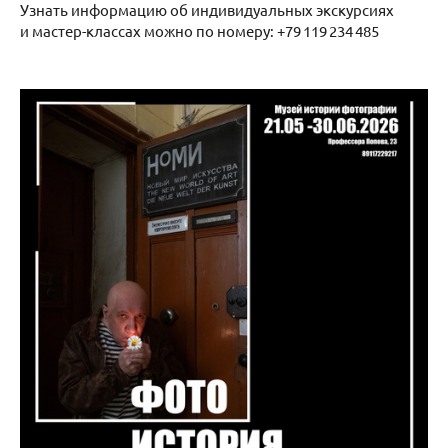
Узнать информацию об индивидуальных экскурсиях
и мастер-классах можно по номеру: +79 119 234 485