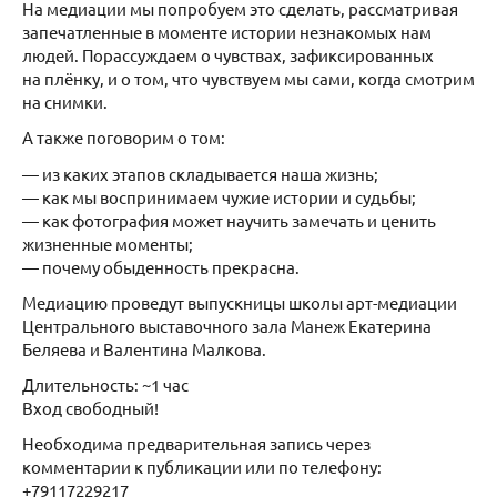
На медиации мы попробуем это сделать, рассматривая
запечатленные в моменте истории незнакомых нам
людей. Порассуждаем о чувствах, зафиксированных
на плёнку, и о том, что чувствуем мы сами, когда смотрим
на снимки.
А также поговорим о том:
— из каких этапов складывается наша жизнь;
— как мы воспринимаем чужие истории и судьбы;
— как фотография может научить замечать и ценить
жизненные моменты;
— почему обыденность прекрасна.
Медиацию проведут выпускницы школы арт-медиации
Центрального выставочного зала Манеж Екатерина
Беляева и Валентина Малкова.
Длительность: ~1 час
Вход свободный!
Необходима предварительная запись через
комментарии к публикации или по телефону:
+79117229217