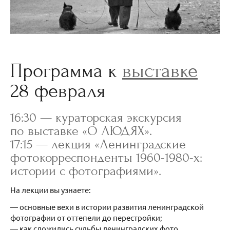
Программа к
выставке
28 февраля
16:30 — кураторская экскурсия
по выставке «О ЛЮДЯХ».
17:15 — лекция «Ленинградские
фотокорреспонденты 1960-1980-х:
истории с фотографиями».
На лекции вы узнаете:
— основные вехи в истории развития ленинградской
фотографии от оттепели до перестройки;
— как сложились судьбы ленинградских фото