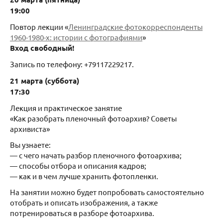
19:00
Повтор лекции «
Ленинградские фотокорреспонденты
1960-1980-х: истории с фотографиями
»
Вход свободный!
Запись по телефону: +79117229217.
21 марта (суббота)
17:30
Лекция и практическое занятие
«Как разобрать пленочный фотоархив? Советы
архивиста»
Вы узнаете:
— с чего начать разбор пленочного фотоархива;
— способы отбора и описания кадров;
— как и в чем лучше хранить фотопленки.
На занятии можно будет попробовать самостоятельно
отобрать и описать изображения, а также
потренироваться в разборе фотоархива.