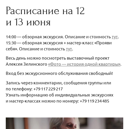
Расписание на 12
и 13 июня
14:00 — обзорная экскурсия. Описание и стоимость
тут
.
15:30 — обзорная экскурсия + мастер-класс «Прояви
себя». Описание и стоимость
тут
.
Весь день можно посмотреть выставочный проект
Алексея Зелинского
«Фото — история одной квартиры»
.
Вход без экскурсионного обслуживания свободный!
Запись через комментарии, сообщения группы или
по телефону: +79 117 229 217
Узнать информацию об индивидуальных экскурсиях
и мастер-классах можно по номеру: +79 119 234 485