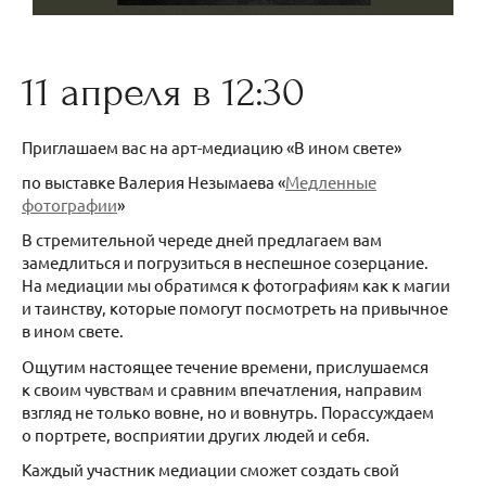
11 апреля в 12:30
Приглашаем вас на арт-медиацию «В ином свете»
по выставке Валерия Незымаева «
Медленные
фотографии
»
В стремительной череде дней предлагаем вам
замедлиться и погрузиться в неспешное созерцание.
На медиации мы обратимся к фотографиям как к магии
и таинству, которые помогут посмотреть на привычное
в ином свете.
Ощутим настоящее течение времени, прислушаемся
к своим чувствам и сравним впечатления, направим
взгляд не только вовне, но и вовнутрь. Порассуждаем
о портрете, восприятии других людей и себя.
Каждый участник медиации сможет создать свой