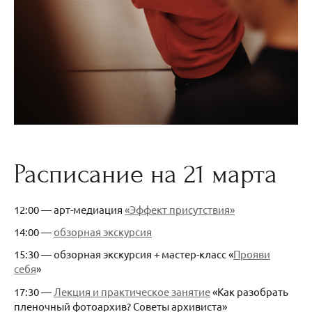
Расписание на 21 марта
12:00 — арт-медиация
«Эффект присутствия»
14:00 —
обзорная экскурсия
15:30 — обзорная экскурсия + мастер-класс «
Прояви
себя
»
17:30 —
Лекция и практическое занятие
«Как разобрать
пленочный фотоархив? Советы архивиста»