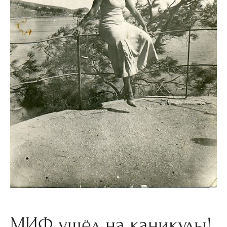
МИФ ушёл на каникулы!