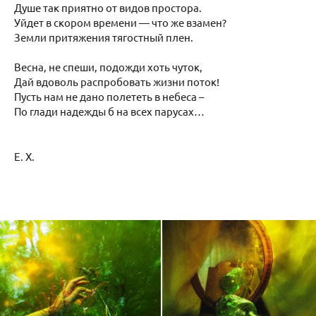
Душе так приятно от видов простора.
Уйдет в скором времени — что же взамен?
Земли притяжения тягостный плен.
Весна, не спеши, подожди хоть чуток,
Дай вдоволь распробовать жизни поток!
Пусть нам не дано полететь в небеса –
По глади надежды б на всех парусах…
Е. Х.