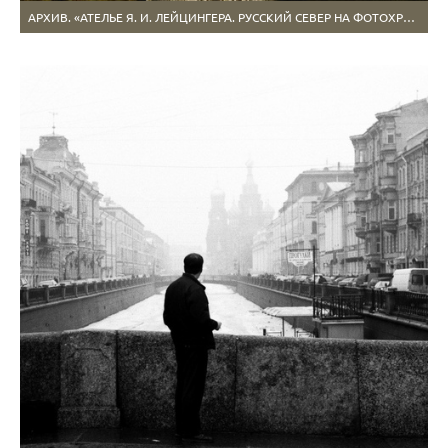
АРХИВ. «АТЕЛЬЕ Я. И. ЛЕЙЦИНГЕРА. РУССКИЙ СЕВЕР НА ФОТОХРОМАХ НАЧАЛА ХХ ВЕКА»