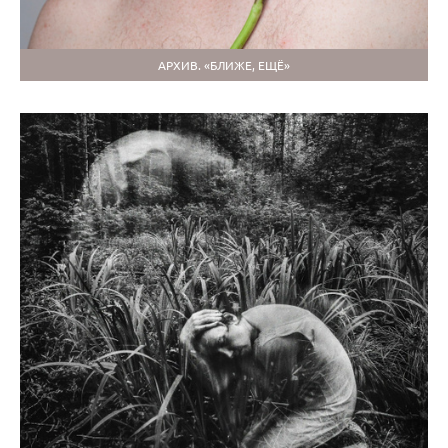
АРХИВ. «БЛИЖЕ, ЕЩЁ»