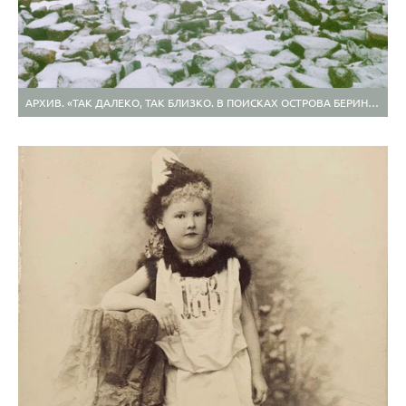
АРХИВ. «ТАК ДАЛЕКО, ТАК БЛИЗКО. В ПОИСКАХ ОСТРОВА БЕРИНГА»