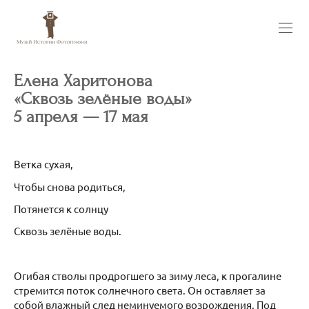
Елена Харитонова
«Сквозь зелёные воды»
5 апреля — 17 мая
Ветка сухая,
Чтобы снова родиться,
Потянется к солнцу
Сквозь зелёные воды.
Огибая стволы продрогшего за зиму леса, к прогалине
стремится поток солнечного света. Он оставляет за
собой влажный след неминуемого возрождения. Под