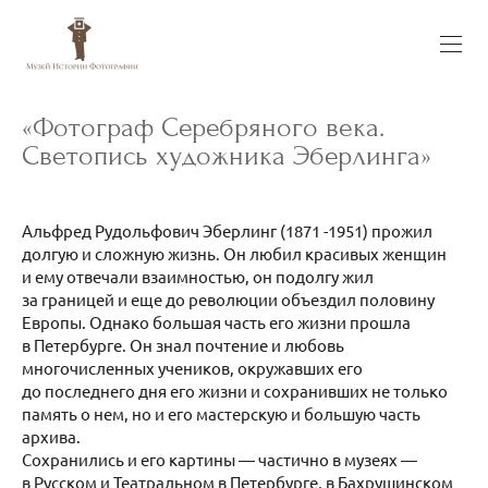
«Фотограф Серебряного века.
Светопись художника Эберлинга»
Альфред Рудольфович Эберлинг (1871 -1951) прожил
долгую и сложную жизнь. Он любил красивых женщин
и ему отвечали взаимностью, он подолгу жил
за границей и еще до революции объездил половину
Европы. Однако большая часть его жизни прошла
в Петербурге. Он знал почтение и любовь
многочисленных учеников, окружавших его
до последнего дня его жизни и сохранивших не только
память о нем, но и его мастерскую и большую часть
архива.
Сохранились и его картины — частично в музеях —
в Русском и Театральном в Петербурге, в Бахрушинском