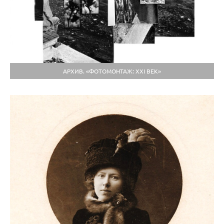
АРХИВ. «ФОТОМОНТАЖ: ХХI ВЕК»