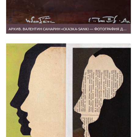
АРХИВ. ВАЛЕНТИН САМАРИН «СКАЗКА-SANKI — ФОТОГРАФИЯ ДУШИ ЧЕЛОВЕКА»