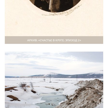
АРХИВ. «СЧАСТЬЕ В КРУГЕ. ЭПИЗОД 2»