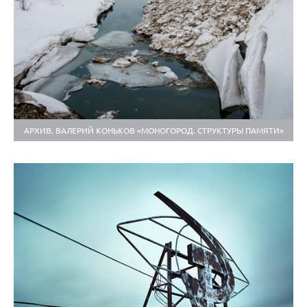
АРХИВ. ВАЛЕРИЙ КОНЬКОВ «МОНОГОРОД. СТРУКТУРЫ ПАМЯТИ»