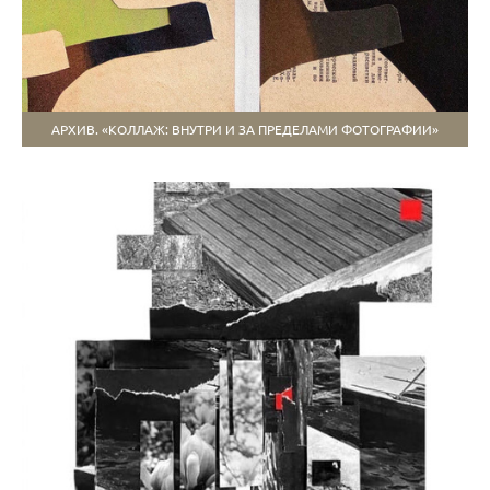
АРХИВ. «КОЛЛАЖ: ВНУТРИ И ЗА ПРЕДЕЛАМИ ФОТОГРАФИИ»