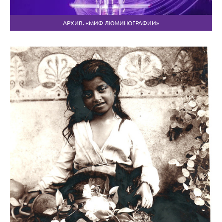
АРХИВ. «МИФ ЛЮМИНОГРАФИИ»