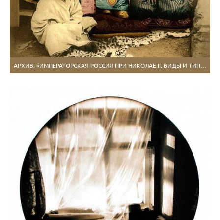
АРХИВ. «ИМПЕРАТОРСКАЯ РОССИЯ ПРИ НИКОЛАЕ II. ВИДЫ И ТИПЫ»