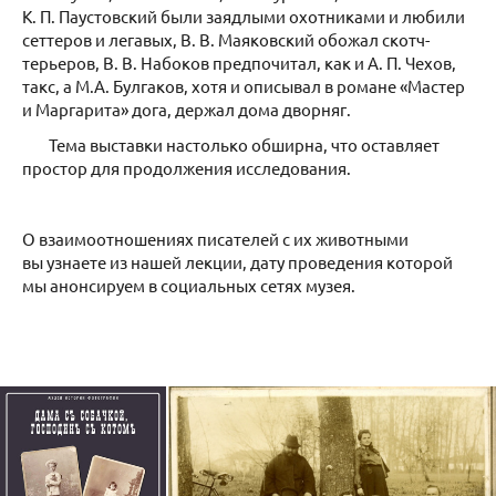
К. П. Паустовский были заядлыми охотниками и любили
сеттеров и легавых, В. В. Маяковский обожал скотч-
терьеров, В. В. Набоков предпочитал, как и А. П. Чехов,
такс, а М.А. Булгаков, хотя и описывал в романе «Мастер
и Маргарита» дога, держал дома дворняг.
Тема выставки настолько обширна, что оставляет
простор для продолжения исследования.
О взаимоотношениях писателей с их животными
вы узнаете из нашей лекции, дату проведения которой
мы анонсируем в социальных сетях музея.