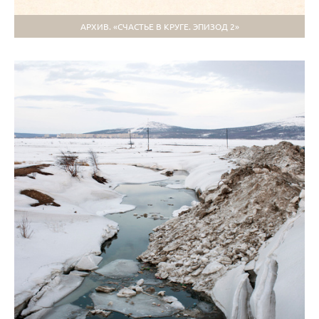
АРХИВ. «СЧАСТЬЕ В КРУГЕ. ЭПИЗОД 2»