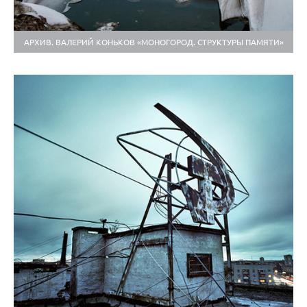
АРХИВ. ВАЛЕРИЙ КОНЬКОВ «МОНОГОРОД. СТРУКТУРЫ ПАМЯТИ»