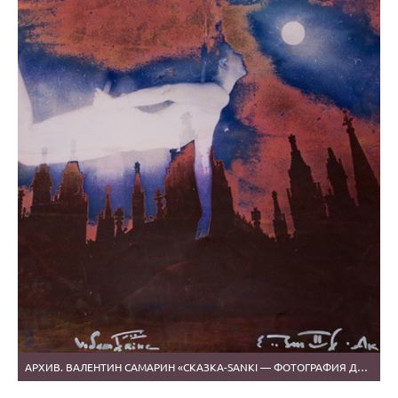
АРХИВ. ВАЛЕНТИН САМАРИН «СКАЗКА-SANKI — ФОТОГРАФИЯ ДУШИ ЧЕЛОВЕКА»