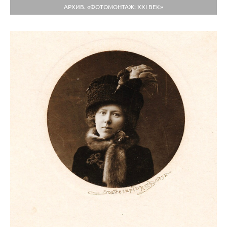
АРХИВ. «ФОТОМОНТАЖ: ХХI ВЕК»