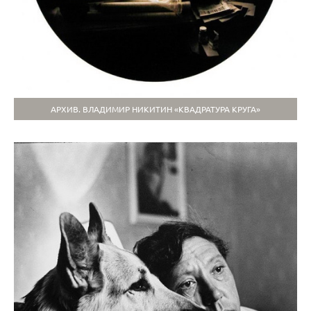
АРХИВ. ВЛАДИМИР НИКИТИН «КВАДРАТУРА КРУГА»