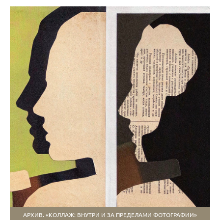
АРХИВ. «КОЛЛАЖ: ВНУТРИ И ЗА ПРЕДЕЛАМИ ФОТОГРАФИИ»