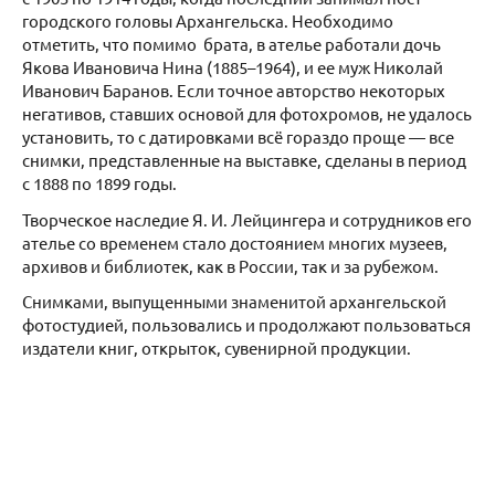
городского головы Архангельска. Необходимо
отметить, что помимо брата, в ателье работали дочь
Якова Ивановича Нина (1885–1964), и ее муж Николай
Иванович Баранов. Если точное авторство некоторых
негативов, ставших основой для фотохромов, не удалось
установить, то с датировками всё гораздо проще — все
снимки, представленные на выставке, сделаны в период
с 1888 по 1899 годы.
Творческое наследие Я. И. Лейцингера и сотрудников его
ателье со временем стало достоянием многих музеев,
архивов и библиотек, как в России, так и за рубежом.
Снимками, выпущенными знаменитой архангельской
фотостудией, пользовались и продолжают пользоваться
издатели книг, открыток, сувенирной продукции.