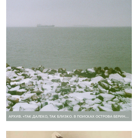
АРХИВ. «ТАК ДАЛЕКО, ТАК БЛИЗКО. В ПОИСКАХ ОСТРОВА БЕРИНГА»