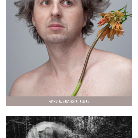
АРХИВ. «БЛИЖЕ, ЕЩЁ»