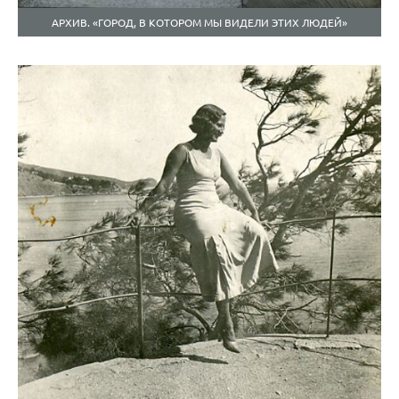
АРХИВ. «ГОРОД, В КОТОРОМ МЫ ВИДЕЛИ ЭТИХ ЛЮДЕЙ»