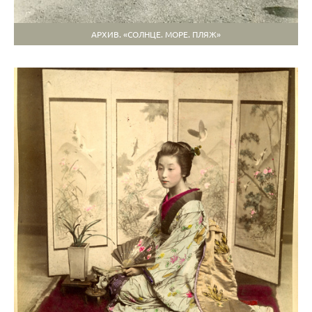
АРХИВ. «СОЛНЦЕ. МОРЕ. ПЛЯЖ»