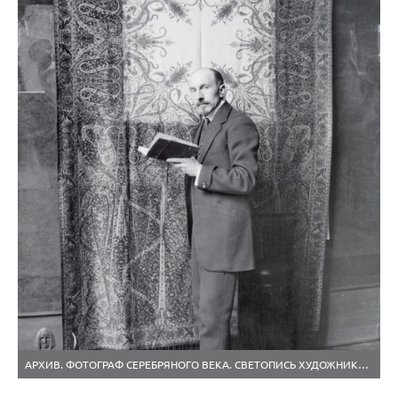
АРХИВ. ФОТОГРАФ СЕРЕБРЯНОГО ВЕКА. СВЕТОПИСЬ ХУДОЖНИКА ЭБЕРЛИНГА