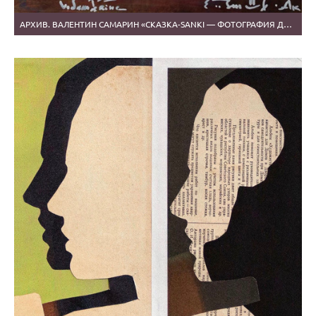
АРХИВ. ВАЛЕНТИН САМАРИН «СКАЗКА-SANKI — ФОТОГРАФИЯ ДУШИ ЧЕЛОВЕКА»