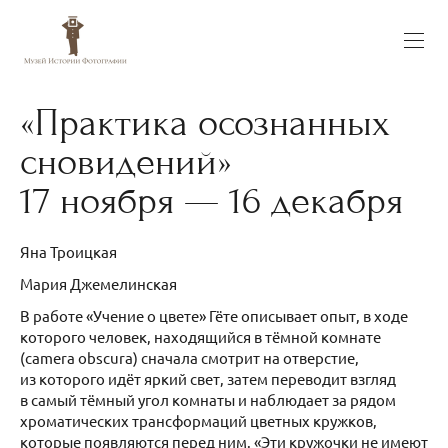
«Практика осознанных
сновидений»
17 ноября — 16 декабря
Яна Троицкая
Мария Джемелинская
В работе «Учение о цвете» Гёте описывает опыт, в ходе
которого человек, находящийся в тёмной комнате
(camera obscura) сначала смотрит на отверстие,
из которого идёт яркий свет, затем переводит взгляд
в самый тёмный угол комнаты и наблюдает за рядом
хроматических трансформаций цветных кружков,
которые появляются перед ним. «Эти кружочки не имеют