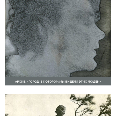
АРХИВ. «ГОРОД, В КОТОРОМ МЫ ВИДЕЛИ ЭТИХ ЛЮДЕЙ»