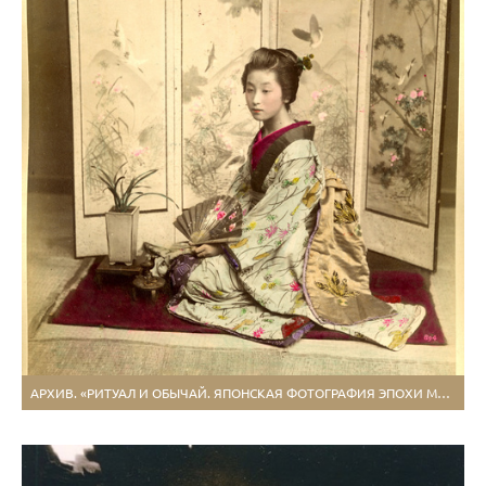
АРХИВ. «РИТУАЛ И ОБЫЧАЙ. ЯПОНСКАЯ ФОТОГРАФИЯ ЭПОХИ МЭЙДЗИ»