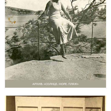
АРХИВ. «СОЛНЦЕ. МОРЕ. ПЛЯЖ»