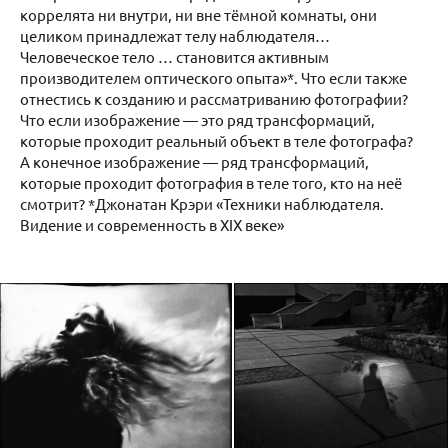
коррелята ни внутри, ни вне тёмной комнаты, они
целиком принадлежат телу наблюдателя…
Человеческое тело … становится активным
производителем оптического опыта»*. Что если также
отнестись к созданию и рассматриванию фотографии?
Что если изображение — это ряд трансформаций,
которые проходит реальный объект в теле фотографа?
А конечное изображение — ряд трансформаций,
которые проходит фотография в теле того, кто на неё
смотрит? *Джонатан Крэри «Техники наблюдателя.
Видение и современность в XIX веке»